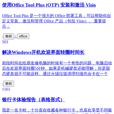
使用Office Tool Plus (OTP) 安装和激活 Visio
Office Tool Plus 是一个强大的 Office 部署工具，可以帮助你自
定义安装、激活和管理 Office 产品（包括 Visio）。 重要提
示：
·
/
教程
office
503
解决Windows开机欢迎界面转圈时间长
前段时间在给朋友修电脑的时候有一个奇怪的问题，电脑启动
后在欢迎界面转圈5分钟。如果是机械硬盘还能理解，但是固
态硬盘就不可能这样。通过火绒垃圾清理扫描也会卡在一个
·
教程
116
1
银行卡体验报告（表格形式）
我是一名卡粉，十分喜欢收藏各种银行卡，也喜欢享受不同银