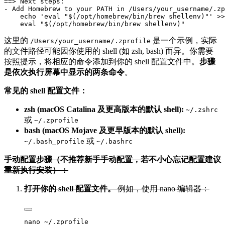
==> Next steps:

- Add Homebrew to your PATH in /Users/your_username/.zp
    echo 'eval "$(/opt/homebrew/bin/brew shellenv)"' >>
这里的
是一个示例，实际
/Users/your_username/.zprofile
的文件路径可能因你使用的 shell (如 zsh, bash) 而异。你需要
按照提示，将相应的命令添加到你的 shell 配置文件中。
步骤
是依次执行屏幕中显示的两条命令
。
常见的 shell 配置文件：
zsh (macOS Catalina 及更高版本的默认 shell):
~/.zshrc
或
~/.zprofile
bash (macOS Mojave 及更早版本的默认 shell):
或
~/.bash_profile
~/.bashrc
手动配置步骤（不推荐新手手动配置，若不小心忘记配置建议
重新执行安装）：
打开你的 shell 配置文件。
例如，使用 nano 编辑器：