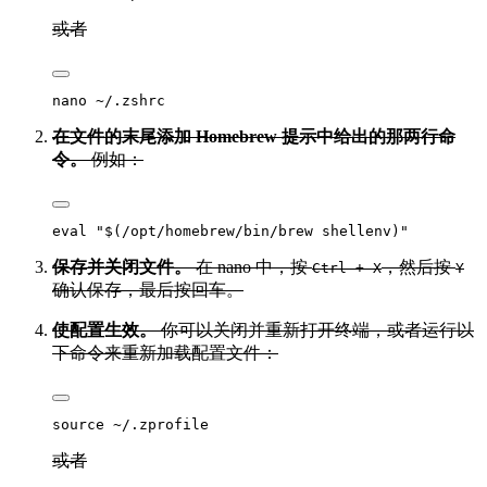
或者
在文件的末尾添加 Homebrew 提示中给出的那两行命
令。
例如：
保存并关闭文件。
在 nano 中，按
，然后按
Ctrl + X
Y
确认保存，最后按回车。
使配置生效。
你可以关闭并重新打开终端，或者运行以
下命令来重新加载配置文件：
或者