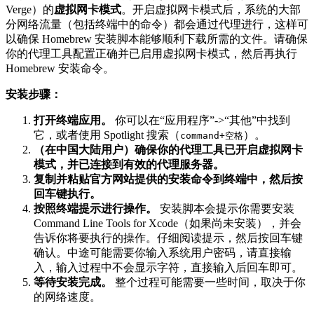
Verge）的
虚拟网卡模式
。开启虚拟网卡模式后，系统的大部
分网络流量（包括终端中的命令）都会通过代理进行，这样可
以确保 Homebrew 安装脚本能够顺利下载所需的文件。请确保
你的代理工具配置正确并已启用虚拟网卡模式，然后再执行
Homebrew 安装命令。
安装步骤：
打开终端应用。
你可以在“应用程序”->“其他”中找到
它，或者使用 Spotlight 搜索（
）。
command+空格
（在中国大陆用户）确保你的代理工具已开启虚拟网卡
模式，并已连接到有效的代理服务器。
复制并粘贴官方网站提供的安装命令到终端中，然后按
回车键执行。
按照终端提示进行操作。
安装脚本会提示你需要安装
Command Line Tools for Xcode（如果尚未安装），并会
告诉你将要执行的操作。仔细阅读提示，然后按回车键
确认。中途可能需要你输入系统用户密码，请直接输
入，输入过程中不会显示字符，直接输入后回车即可。
等待安装完成。
整个过程可能需要一些时间，取决于你
的网络速度。