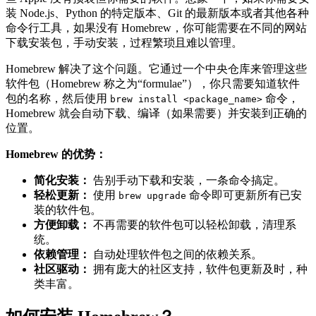
装 Node.js、Python 的特定版本、Git 的最新版本或者其他各种
命令行工具，如果没有 Homebrew，你可能需要在不同的网站
下载安装包，手动安装，过程繁琐且难以管理。
Homebrew 解决了这个问题。它通过一个中央仓库来管理这些
软件包（Homebrew 称之为“formulae”），你只需要知道软件
包的名称，然后使用
命令，
brew install <package_name>
Homebrew 就会自动下载、编译（如果需要）并安装到正确的
位置。
Homebrew 的优势：
简化安装：
告别手动下载和安装，一条命令搞定。
轻松更新：
使用
命令即可更新所有已安
brew upgrade
装的软件包。
方便卸载：
不再需要的软件包可以轻松卸载，清理系
统。
依赖管理：
自动处理软件包之间的依赖关系。
社区驱动：
拥有庞大的社区支持，软件包更新及时，种
类丰富。